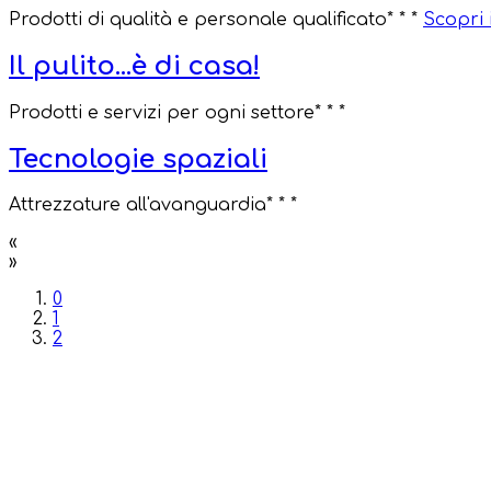
Prodotti di qualità e personale qualificato
* * *
Scopri i
Il pulito...è di casa!
Prodotti e servizi per ogni settore
* * *
Tecnologie spaziali
Attrezzature all'avanguardia
* * *
«
»
0
1
2