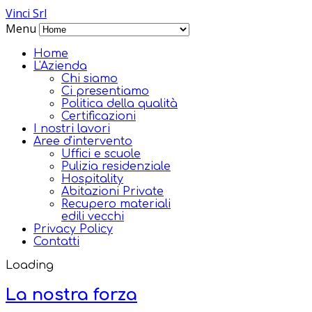
Vinci Srl
Menu
Home
L'Azienda
Chi siamo
Ci presentiamo
Politica della qualità
Certificazioni
I nostri lavori
Aree d'intervento
Uffici e scuole
Pulizia residenziale
Hospitality
Abitazioni Private
Recupero materiali
edili vecchi
Privacy Policy
Contatti
Loading
La nostra forza